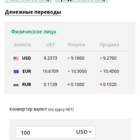
Денежные переводы
Физическое лицо
Валюта
НБТ
Покупка
Продажа
USD
9.2373
9.1800
9.2700
EUR
10.6709
10.3000
10.4500
RUB
0.1139
0.1000
0.1020
Конвертер валют
(по курсу НБТ)
USD