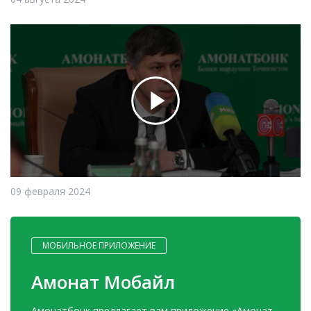
09 февраля 2024
МОБИЛЬНОЕ ПРИЛОЖЕНИЕ
Амонат Мобайл
Амонатбонк предлагает вам приложение «Амонат