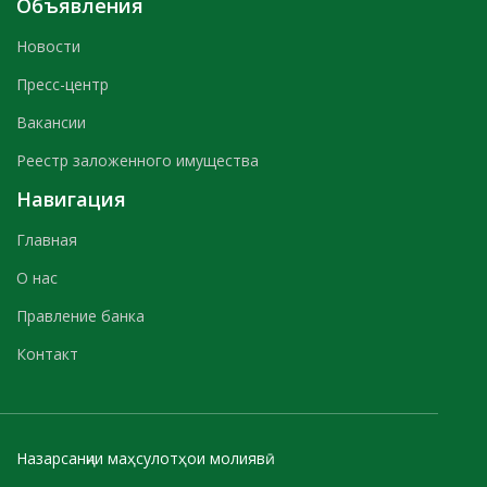
Объявления
Новости
Пресс-центр
Вакансии
Реестр заложенного имущества
Навигация
Главная
О нас
Правление банка
Контакт
Назарсанҷии маҳсулотҳои молиявӣ