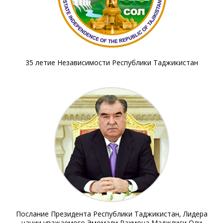
35 летие Независимости Республики Таджикистан
Послание Президента Республики Таджикистан, Лидера
нации уважаемого Эмомали Рахмона Маджлиси Оли