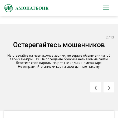
3 / 13
У вас есть вопросы о банковских
услугах или вы хотите получить
консультацию?
Получите ответы на свои вопросы в одно мгновение с помощью
Telegram и WhatsApp.
❮
❯