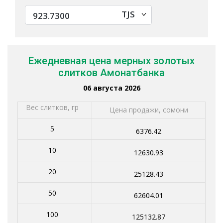
TJS
Ежедневная цена мерных золотых
слитков Амонатбанка
06 августа 2026
Вес слитков, гр
Цена продажи, сомони
5
6376.42
10
12630.93
20
25128.43
50
62604.01
100
125132.87