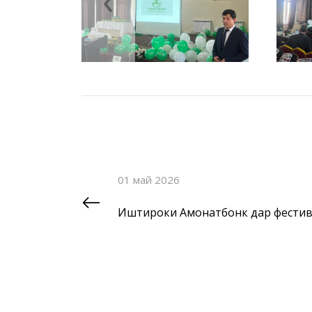
01 май 2026
Иштироки Амонатбонк дар фестива