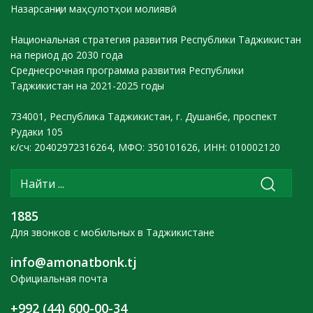
Назарсанҷии маҳсулотҳои молиявӣ
Национальная стратегия развития Республики Таджикистан
на период до 2030 года
Среднесрочная программа развития Республики
Таджикистан на 2021-2025 годы
734001, Республика Таджикистан, г. Душанбе, проспект
Рудаки 105
к/сч: 20402972316264, МФО: 350101626, ИНН: 010002120
1885
Для звонков с мобильных в Таджикистане
info@amonatbonk.tj
Официальная почта
+992 (44) 600-00-34