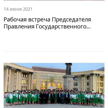
14 июня 2021
Рабочая встреча Председателя
Правления Государственного
сберегательного банка Республики
Таджикистан «Амонатбонк» с
сотрудниками филиалов и центров
банковского обслуживания ГСБ РТ
«Амонатбонк» в Раштском регионе