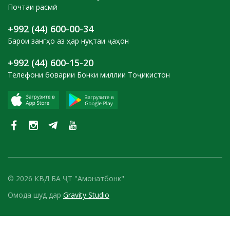
Почтаи расмӣ
+992 (44) 600-00-34
Барои зангҳо аз ҳар нуқтаи ҷаҳон
+992 (44) 600-15-20
Телефони боварии Бонки миллии Тоҷикистон
© 2026 КВД БА ҶТ "Амонатбонк"
Омода шуд дар
Gravity Studio