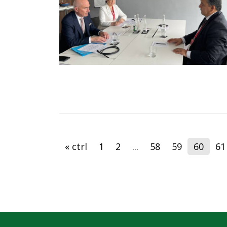
« ctrl
1
2
...
58
59
60
61