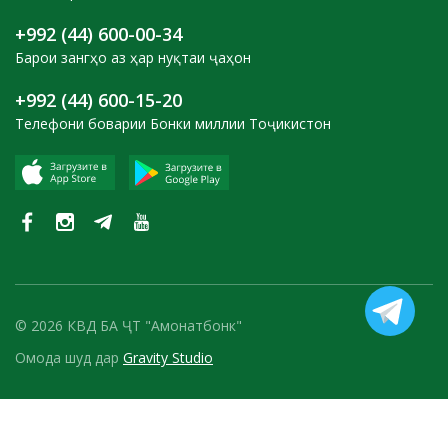
+992 (44) 600-00-34
Барои зангҳо аз ҳар нуқтаи ҷаҳон
+992 (44) 600-15-20
Телефони боварии Бонки миллии Тоҷикистон
© 2026 КВД БА ҶТ "Амонатбонк"
Омода шуд дар
Gravity Studio