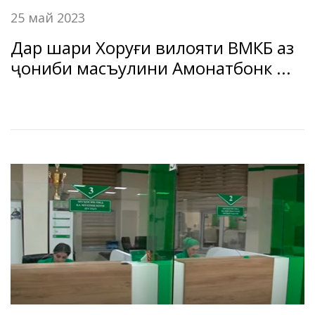
25 май 2023
Дар шаҳри Хоруғи вилояти ВМКБ аз
ҷониби масъулини Амонатбонк ...