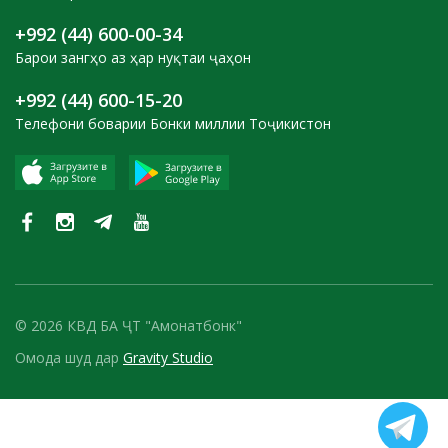
+992 (44) 600-00-34
Барои зангҳо аз ҳар нуқтаи ҷаҳон
+992 (44) 600-15-20
Телефони боварии Бонки миллии Тоҷикистон
© 2026 КВД БА ҶТ "Амонатбонк"
Омода шуд дар
Gravity Studio