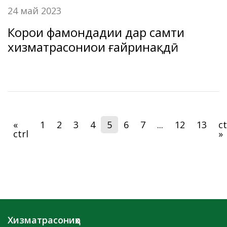
24 май 2023
Корҳои фаҳмондадиҳи дар самти
хизматрасониҳои ғайринақдӣ
«
1
2
3
4
5
6
7
...
12
13
ct
ctrl
»
Хизматрасониҳо