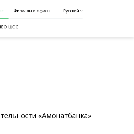
ас
Филиалы и офисы
Русский
 МБО ШОС
ятельности «Амонатбанка»