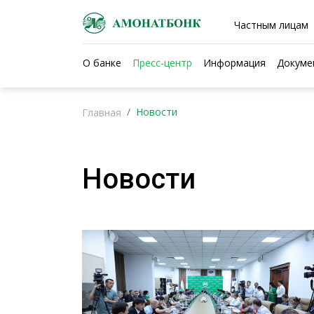
Частным лицам
О банке
Пресс-центр
Информация
Докуме
Новости
Главная
Новости