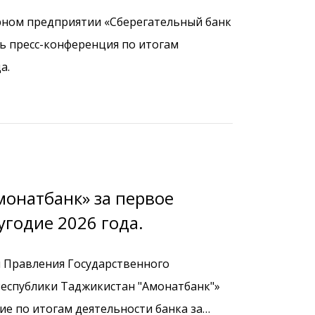
арном предприятии «Сберегательный банк
ь пресс-конференция по итогам
а.
монатбанк» за первое
угодие 2026 года.
я Правления Государственного
Республики Таджикистан "Амонатбанк"»
ие по итогам деятельности банка за