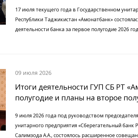
17 июля текущего года в Государственном унит
Республики Таджикистан «Амонатбанк» состоялас
деятельности банка за первое полугодие 2026 год
09 июля 2026
Итоги деятельности ГУП СБ РТ «А
полугодие и планы на второе пол
9 июля 2026 года под руководством председател
унитарного предприятия «Сберегательный банк 
Салимзода А.А., состоялось расширенное совещан