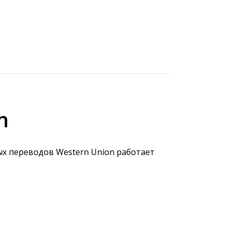
n
х переводов Western Union работает