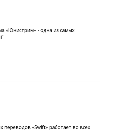
а «Юнистрим» - одна из самых
Г.
 переводов «Swift» работает во всех