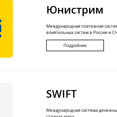
Юнистрим
Международная платежная систем
влиятельных систем в России и СН
Подробнее
SWIFT
Международная система денежных
странах мира.