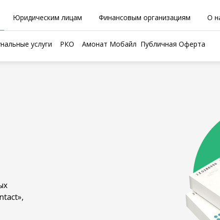
Юридическим лицам
Финансовым организациям
О н
нальные услуги
РКО
Амонат Мобайл
Публичная Оферта
ых
tact»,