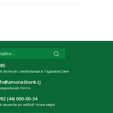
885
я звонков с мобильных в Таджикистане
nfo@amonatbonk.tj
ициальная почта
92 (44) 600-00-34
я звонков из любой точки мира