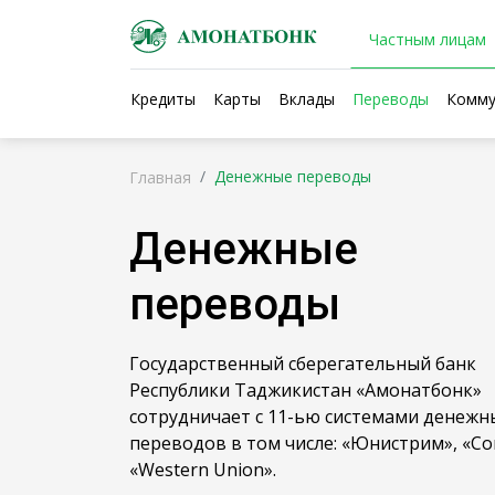
Частным лицам
Кредиты
Карты
Вклады
Переводы
Комму
Денежные переводы
Главная
Денежные
переводы
Государственный сберегательный банк
Республики Таджикистан «Амонатбонк»
сотрудничает с 11-ью системами денежн
переводов в том числе: «Юнистрим», «Con
«Western Union».