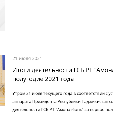
21 июля 2021
Итоги деятельности ГСБ РТ “Амон
полугодие 2021 года
Утром 21 июля текущего года в соответствии с установленным план
аппарата Президента Республики Таджикистан со
деятельности ГСБ РТ “Амонатбонк” за первое пол