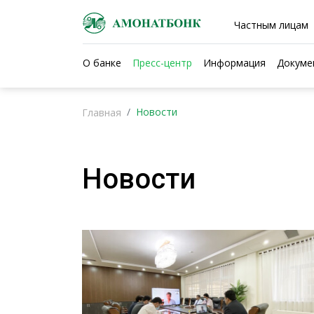
Частным лицам
О банке
Пресс-центр
Информация
Докуме
Новости
Главная
Новости