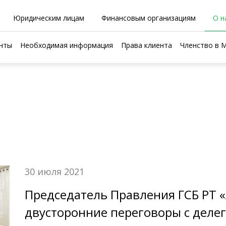
Юридическим лицам
Финансовым организациям
О н
нты
Необходимая информация
Права клиента
Членство в
30 июля 2021
Председатель Правления ГСБ РТ 
двусторонние переговоры с деле