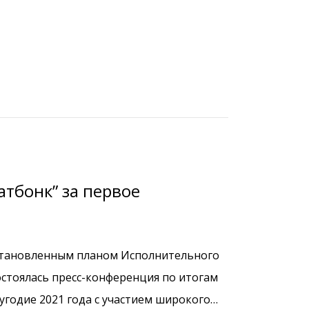
атбонк” за первое
ом Исполнительного
стоялась пресс-конференция по итогам
угодие 2021 года с участием широкого