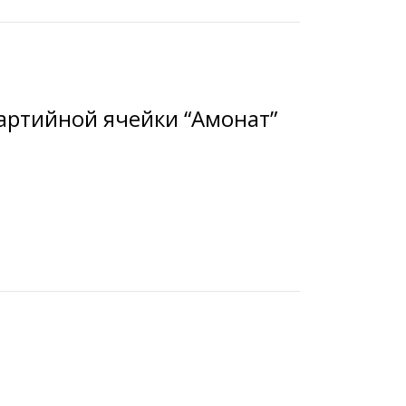
артийной ячейки “Амонат”