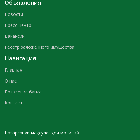
Объявления
Новости
Пресс-центр
Вакансии
Реестр заложенного имущества
Навигация
Главная
О нас
Правление банка
Контакт
Назарсанҷии маҳсулотҳои молиявӣ