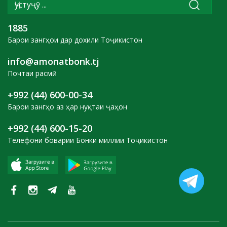
1885
Барои зангҳои дар дохили Тоҷикистон
info@amonatbonk.tj
Почтаи расмӣ
+992 (44) 600-00-34
Барои зангҳо аз ҳар нуқтаи ҷаҳон
+992 (44) 600-15-20
Телефони боварии Бонки миллии Тоҷикистон