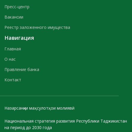
Пресс-центр
Вакансии
Реестр заложенного имущества
Навигация
Главная
О нас
Правление банка
Контакт
Назарсанҷии маҳсулотҳои молиявӣ
Национальная стратегия развития Республики Таджикистан
на период до 2030 года