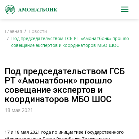
Главная
Новости
Под председательством ГСБ РТ «Амонатбонк» прошло
совещание экспертов и координаторов МБО ШОС
Под председательством ГСБ
РТ «Амонатбонк» прошло
совещание экспертов и
координаторов МБО ШОС
18 мая 2021
17 и 18 мая 2021 года по инициативе Государственного
сберегательного Банка Республики Таджикистан