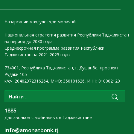
Назарсанҷии маҳсулотҳои молиявӣ
Национальная стратегия развития Республики Таджикистан
на период до 2030 года
Среднесрочная программа развития Республики
Таджикистан на 2021-2025 годы
734001, Республика Таджикистан, г. Душанбе, проспект
Рудаки 105
к/сч: 20402972316264, МФО: 350101626, ИНН: 010002120
1885
Для звонков с мобильных в Таджикистане
info@amonatbonk.tj