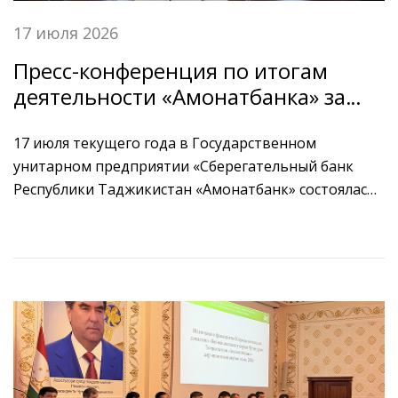
17 июля 2026
Пресс-конференция по итогам
деятельности «Амонатбанка» за
первое полугодие 2026 года
17 июля текущего года в Государственном
унитарном предприятии «Сберегательный банк
Республики Таджикистан «Амонатбанк» состоялась
пресс-конференция по итогам деятельности банка
за первое полугодие 2026 года.