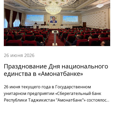
26 июня 2026
Празднование Дня национального
единства в «Амонатбанке»
26 июня текущего года в Государственном
унитарном предприятии «Сберегательный банк
Республики Таджикистан "Амонатбанк"» состоялось
торжественное мероприятие, посвященное Дню
национального единства. В мероприятии приняли