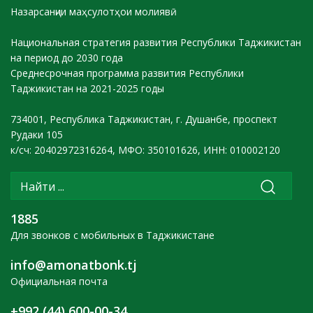
Назарсанҷии маҳсулотҳои молиявӣ
Национальная стратегия развития Республики Таджикистан
на период до 2030 года
Среднесрочная программа развития Республики
Таджикистан на 2021-2025 годы
734001, Республика Таджикистан, г. Душанбе, проспект
Рудаки 105
к/сч: 20402972316264, МФО: 350101626, ИНН: 010002120
1885
Для звонков с мобильных в Таджикистане
info@amonatbonk.tj
Официальная почта
+992 (44) 600-00-34