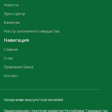
Новости
Пресс-центр
Вакансии
Реестр заложенного имущества
Навигация
Главная
О нас
Правление банка
Контакт
Назарсанҷии маҳсулотҳои молиявӣ
Национальная стратегия развития Республики Таджикистан