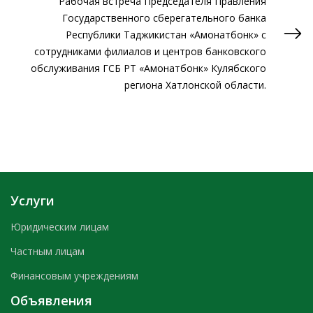
Рабочая встреча Председателя Правления
Государственного сберегательного банка
Республики Таджикистан «Амонатбонк» с
сотрудниками филиалов и центров банковского
обслуживания ГСБ РТ «Амонатбонк» Кулябского
региона Хатлонской области.
Услуги
Юридическим лицам
Частным лицам
Финансовым учреждениям
Объявления