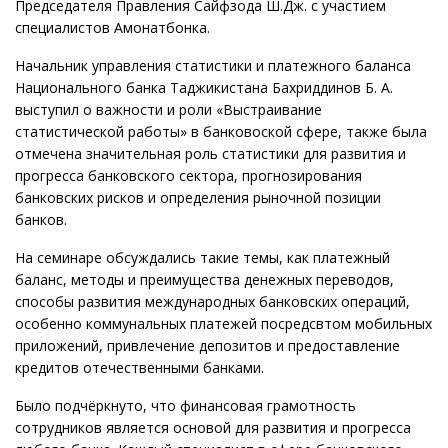
Председателя Правления Сайфзода Ш.Дж. с участием
специалистов Амонатбонка.
Начальник управления статистики и платежного баланса
Национального банка Таджикистана Бахриддинов Б. А.
выступил о важности и роли «Выстраивание
статистической работы» в банковоской сфере, также была
отмечена значительная роль статистики для развития и
прогресса банковского сектора, прогнозирования
банковских рисков и определения рыночной позиции
банков.
На семинаре обсуждались такие темы, как платежный
баланс, методы и преимущества денежных переводов,
способы развития международных банковских операций,
особенно коммунальных платежей посредсвтом мобильных
приложений, привлечение депозитов и предоставление
кредитов отечественными банками.
Было подчёркнуто, что финансовая грамотность
сотрудников является основой для развития и прогресса