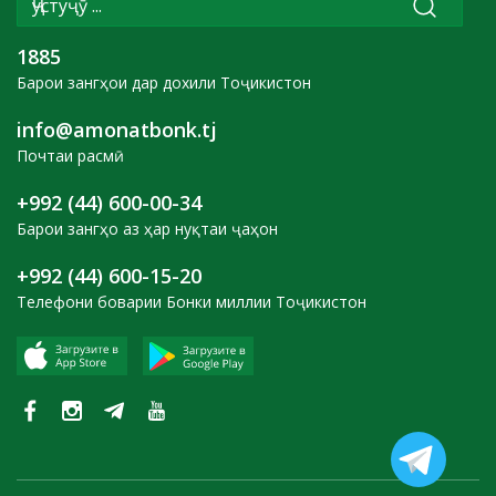
1885
Барои зангҳои дар дохили Тоҷикистон
info@amonatbonk.tj
Почтаи расмӣ
+992 (44) 600-00-34
Барои зангҳо аз ҳар нуқтаи ҷаҳон
+992 (44) 600-15-20
Телефони боварии Бонки миллии Тоҷикистон