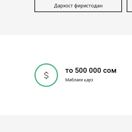
Дархост фиристодан
то 500 000 сом
Маблағи қарз