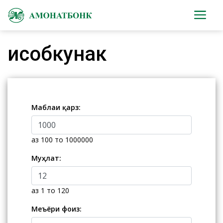
Ҳисобкунак
Маблағи қарз:
аз 100 то 1000000
Муҳлат:
аз 1 то 120
Меъёри фоиз: