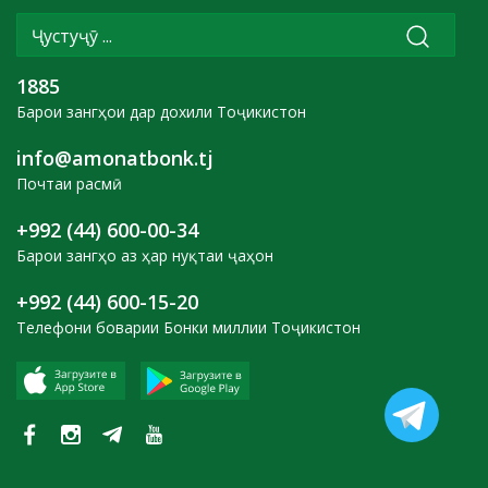
1885
Барои зангҳои дар дохили Тоҷикистон
info@amonatbonk.tj
Почтаи расмӣ
+992 (44) 600-00-34
Барои зангҳо аз ҳар нуқтаи ҷаҳон
+992 (44) 600-15-20
Телефони боварии Бонки миллии Тоҷикистон