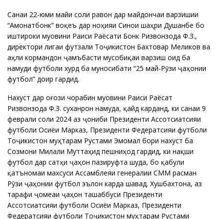
Санаи 22-юми майи соли равон дар майдончаи варзишии
“Амонатбонк” воқеъ дар ноҳияи Синои шаҳри Душанбе бо
иштироки муовини Раиси Раёсати Бонк Ризвонзода Ф.З.,
директори лигаи футзали Тоҷикистон Бахтовар Меликов ва
аҳли кормандон ҷамъбасти мусобиқаи варзишӣ оид ба
намуди футболи хурд ба муносибати “25 май-Рӯзи ҷаҳонии
футбол” доир гардид.
Нахуст дар оғози чорабинӣ муовини Раиси Раёсат
Ризвонзода Ф.З. суханронӣ намуда, қайд карданд, ки санаи 9
феврали соли 2024 аз ҷониби Президенти Ассотсиатсияи
футболи Осиёи Марказӣ, Президенти Федератсияи футболи
Тоҷикистон муҳтарам Рустами Эмомалӣ бори нахуст ба
Созмони Милали Муттаҳид пешниҳод гардид, ки нақши
футбол дар сатҳи ҷаҳонӣ пазируфта шуда, бо қабули
қатъномаи махсуси Ассамблеяи генералии СММ расман
Рӯзи ҷаҳонии футбол эълон карда шавад. Хушбахтона, аз
тарафи ҷомеаи ҷаҳонӣ ташаббуси Президенти
Ассотсиатсияи футболи Осиёи Марказӣ, Президенти
Федератсияи футболи Тоҷикистон муҳтарам Рустами