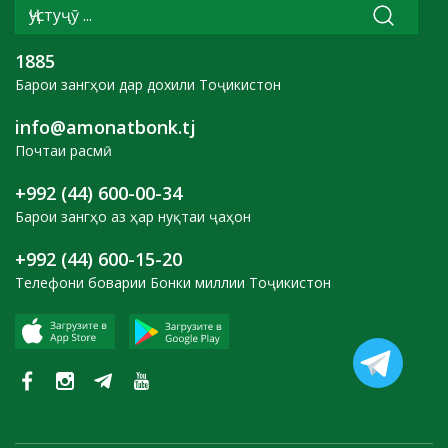
1885
Барои зангҳои дар дохили Тоҷикистон
info@amonatbonk.tj
Почтаи расмӣ
+992 (44) 600-00-34
Барои зангҳо аз ҳар нуқтаи ҷаҳон
+992 (44) 600-15-20
Телефони боварии Бонки миллии Тоҷикистон