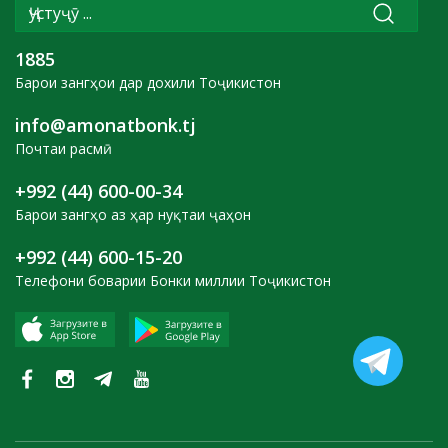
1885
Барои зангҳои дар дохили Тоҷикистон
info@amonatbonk.tj
Почтаи расмӣ
+992 (44) 600-00-34
Барои зангҳо аз ҳар нуқтаи ҷаҳон
+992 (44) 600-15-20
Телефони боварии Бонки миллии Тоҷикистон