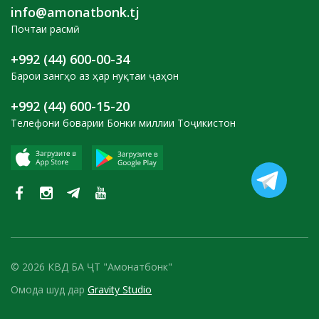
info@amonatbonk.tj
Почтаи расмӣ
+992 (44) 600-00-34
Барои зангҳо аз ҳар нуқтаи ҷаҳон
+992 (44) 600-15-20
Телефони боварии Бонки миллии Тоҷикистон
© 2026 КВД БА ҶТ "Амонатбонк"
Омода шуд дар
Gravity Studio