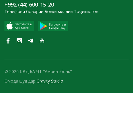
+992 (44) 600-15-20
Телефони боварии Бонки миллии Тоҷикистон
© 2026 КВД БА ҶТ "Амонатбонк"
Омода шуд дар
Gravity Studio