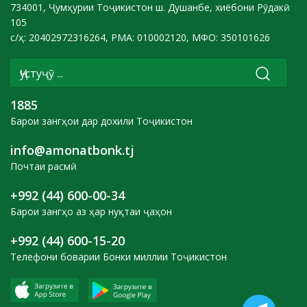
734001, Ҷумҳурии Тоҷикистон ш. Душанбе, хиёбони Рӯдакӣ
105
с/ҳ: 20402972316264, РМА: 010002120, МФО: 350101626
1885
Барои зангҳои дар дохили Тоҷикистон
info@amonatbonk.tj
Почтаи расмӣ
+992 (44) 600-00-34
Барои зангҳо аз ҳар нуқтаи ҷаҳон
+992 (44) 600-15-20
Телефони боварии Бонки миллии Тоҷикистон