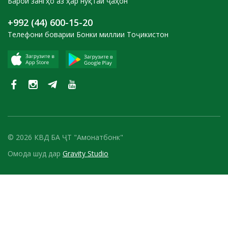
Барои зангҳо аз ҳар нуқтаи ҷаҳон
+992 (44) 600-15-20
Телефони боварии Бонки миллии Тоҷикистон
© 2026 КВД БА ҶТ "Амонатбонк"
Омода шуд дар
Gravity Studio