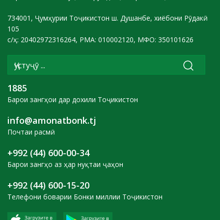
734001, Ҷумҳурии Тоҷикистон ш. Душанбе, хиёбони Рӯдакӣ
105
с/ҳ: 20402972316264, РМА: 010002120, МФО: 350101626
1885
Барои зангҳои дар дохили Тоҷикистон
info@amonatbonk.tj
Почтаи расмӣ
+992 (44) 600-00-34
Барои зангҳо аз ҳар нуқтаи ҷаҳон
+992 (44) 600-15-20
Телефони боварии Бонки миллии Тоҷикистон